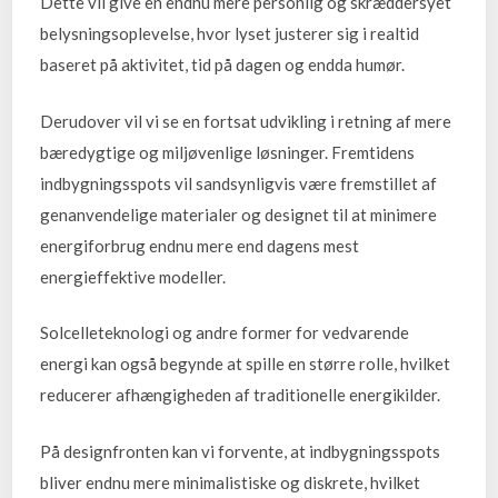
Dette vil give en endnu mere personlig og skræddersyet
belysningsoplevelse, hvor lyset justerer sig i realtid
baseret på aktivitet, tid på dagen og endda humør.
Derudover vil vi se en fortsat udvikling i retning af mere
bæredygtige og miljøvenlige løsninger. Fremtidens
indbygningsspots vil sandsynligvis være fremstillet af
genanvendelige materialer og designet til at minimere
energiforbrug endnu mere end dagens mest
energieffektive modeller.
Solcelleteknologi og andre former for vedvarende
energi kan også begynde at spille en større rolle, hvilket
reducerer afhængigheden af traditionelle energikilder.
På designfronten kan vi forvente, at indbygningsspots
bliver endnu mere minimalistiske og diskrete, hvilket