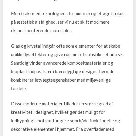
Men i takt med teknologiens fremmarch og et øget fokus
på æstetisk alsidighed, ser vi nu et skift mod mere
eksperimenterende materialer.
Glas og krystal indgår ofte som elementer for at skabe
unikke lyseffekter og give rummet et sofistikeret udtryk.
Samtidig vinder avancerede kompositmaterialer og
bioplast indpas, især i bæredygtige designs, hvor de
kombinerer letvægtsegenskaber med miljøvenlige
fordele.
Disse moderne materialer tillader en større grad af
kreativitet i designet, hvilket gør det muligt for
indbygningsspots at fungere som både funktionelle og
dekorative elementer i hjemmet. Fra overflader med