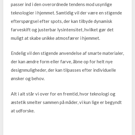
passer ind i den overordnede tendens mod usynlige
teknologier i hjemmet. Samtidig vil der være en stigende
efterspørgsel efter spots, der kan tilbyde dynamisk
farveskift og justerbar lysintensitet, hvilket gør det
muligt at skabe unikke atmosfærer i hjemmet.
Endelig vil den stigende anvendelse af smarte materialer,
der kan ændre form eller farve, åbne op for helt nye
designmuligheder, der kan tilpasses efter individuelle
ønsker og behov.
Alt i alt står vi over for en fremtid, hvor teknologi og
æstetik smelter sammen på måder, vi kun lige er begyndt
at udforske.