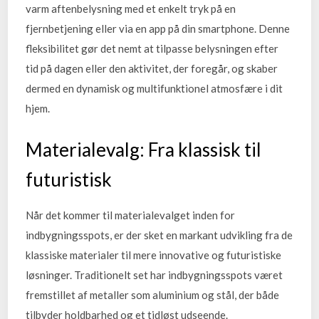
varm aftenbelysning med et enkelt tryk på en
fjernbetjening eller via en app på din smartphone. Denne
fleksibilitet gør det nemt at tilpasse belysningen efter
tid på dagen eller den aktivitet, der foregår, og skaber
dermed en dynamisk og multifunktionel atmosfære i dit
hjem.
Materialevalg: Fra klassisk til
futuristisk
Når det kommer til materialevalget inden for
indbygningsspots, er der sket en markant udvikling fra de
klassiske materialer til mere innovative og futuristiske
løsninger. Traditionelt set har indbygningsspots været
fremstillet af metaller som aluminium og stål, der både
tilbyder holdbarhed og et tidløst udseende.