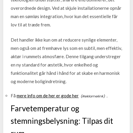
overordnede design. Ved at skjule installationerne opnår
man en sømløs integration, hvor kun det essentielle får
lov til at træde frem.
Det handler ikke kun om at reducere synlige elementer,
men også om at fremhæve lys som en subtil, men effektiv,
aktør i rummets atmosfære. Denne tilgang understreger
en ny standard for æstetik, hvor enkelhed og
funktionalitet går hånd i hånd for at skabe en harmonisk
og moderne boligindretning.
Få
mere info om de her er gode her
.
Farvetemperatur og
stemningsbelysning: Tilpas dit