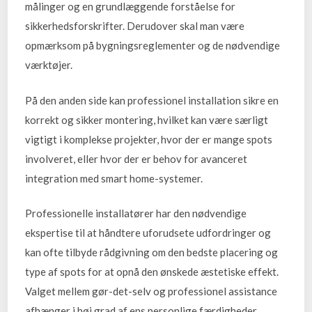
målinger og en grundlæggende forståelse for
sikkerhedsforskrifter. Derudover skal man være
opmærksom på bygningsreglementer og de nødvendige
værktøjer.
På den anden side kan professionel installation sikre en
korrekt og sikker montering, hvilket kan være særligt
vigtigt i komplekse projekter, hvor der er mange spots
involveret, eller hvor der er behov for avanceret
integration med smart home-systemer.
Professionelle installatører har den nødvendige
ekspertise til at håndtere uforudsete udfordringer og
kan ofte tilbyde rådgivning om den bedste placering og
type af spots for at opnå den ønskede æstetiske effekt.
Valget mellem gør-det-selv og professionel assistance
afhænger i høj grad af ens personlige færdigheder,