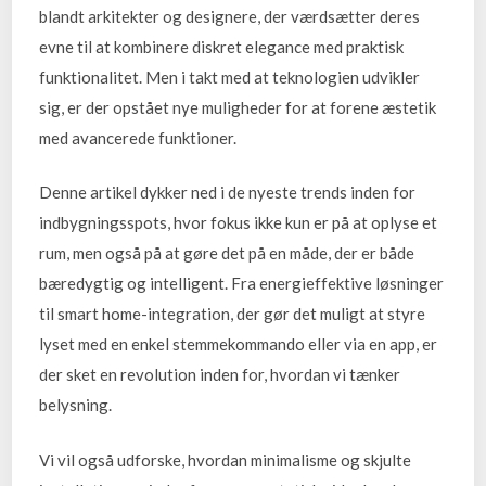
blandt arkitekter og designere, der værdsætter deres
evne til at kombinere diskret elegance med praktisk
funktionalitet. Men i takt med at teknologien udvikler
sig, er der opstået nye muligheder for at forene æstetik
med avancerede funktioner.
Denne artikel dykker ned i de nyeste trends inden for
indbygningsspots, hvor fokus ikke kun er på at oplyse et
rum, men også på at gøre det på en måde, der er både
bæredygtig og intelligent. Fra energieffektive løsninger
til smart home-integration, der gør det muligt at styre
lyset med en enkel stemmekommando eller via en app, er
der sket en revolution inden for, hvordan vi tænker
belysning.
Vi vil også udforske, hvordan minimalisme og skjulte