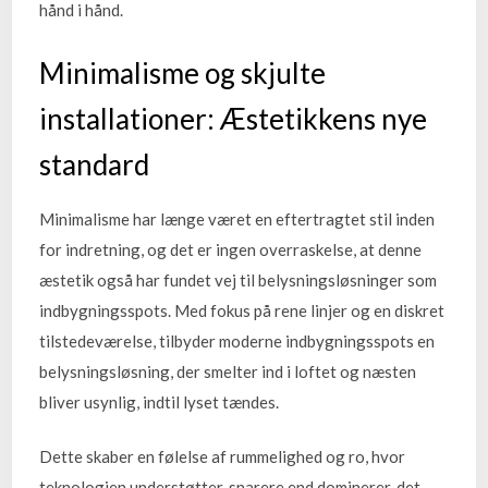
hånd i hånd.
Minimalisme og skjulte
installationer: Æstetikkens nye
standard
Minimalisme har længe været en eftertragtet stil inden
for indretning, og det er ingen overraskelse, at denne
æstetik også har fundet vej til belysningsløsninger som
indbygningsspots. Med fokus på rene linjer og en diskret
tilstedeværelse, tilbyder moderne indbygningsspots en
belysningsløsning, der smelter ind i loftet og næsten
bliver usynlig, indtil lyset tændes.
Dette skaber en følelse af rummelighed og ro, hvor
teknologien understøtter, snarere end dominerer, det