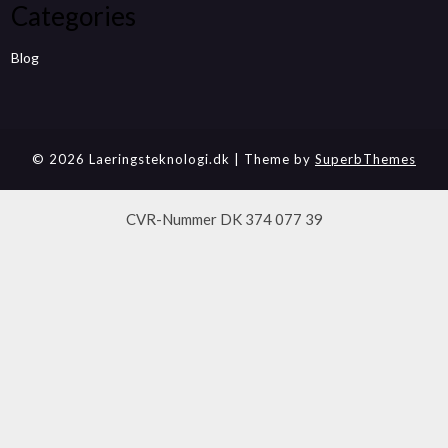
Categories
Blog
© 2026 Laeringsteknologi.dk
| Theme by
SuperbThemes
CVR-Nummer DK 374 077 39