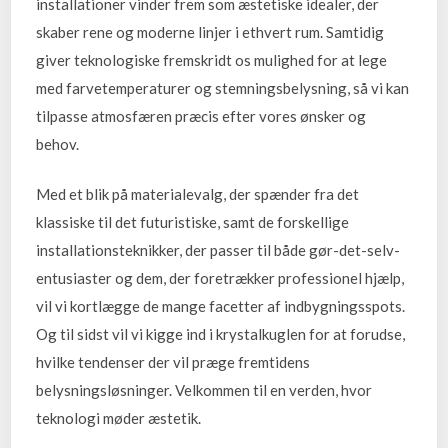
installationer vinder frem som æstetiske idealer, der
skaber rene og moderne linjer i ethvert rum. Samtidig
giver teknologiske fremskridt os mulighed for at lege
med farvetemperaturer og stemningsbelysning, så vi kan
tilpasse atmosfæren præcis efter vores ønsker og
behov.
Med et blik på materialevalg, der spænder fra det
klassiske til det futuristiske, samt de forskellige
installationsteknikker, der passer til både gør-det-selv-
entusiaster og dem, der foretrækker professionel hjælp,
vil vi kortlægge de mange facetter af indbygningsspots.
Og til sidst vil vi kigge ind i krystalkuglen for at forudse,
hvilke tendenser der vil præge fremtidens
belysningsløsninger. Velkommen til en verden, hvor
teknologi møder æstetik.