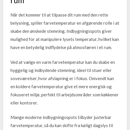
rum
Når det kommer til at tilpasse dit rum med den rette
belysning, spiller farvetemperatur en afgørende rolle i at
skabe den ønskede stemning. Indbygningsspots giver
mulighed for at manipulere lysets temperatur, hvilket kan
have en betydelig indflydelse på atmosfæren i et rum.
Ved at vælge en varm farvetemperatur kan du skabe en
hyggelig og indbydende stemning, ideel til stuer eller
soveværelser, hvor afslapning er i fokus. Omvendt kan
en koldere farvetemperatur give et mere energisk og
fokuseret miljø, perfekt til arbejdsområder som køkkener
eller kontorer.
Mange moderne indbygningsspots tilbyder justerbar
farvetemperatur, så du kan skifte fra køligt dagslys til