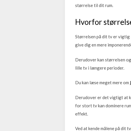
størrelse til dit rum.
Hvorfor størrelse
Størrelsen på dit tv er vigtig
give dig en mere imponerende 
Derudover kan størrelsen ogs
lille tv i længere perioder.
Du kan læse meget mere om
Derudover er det vigtigt at ke
for stort tv kan dominere rum
effekt.
Ved at kende målene på dit tv