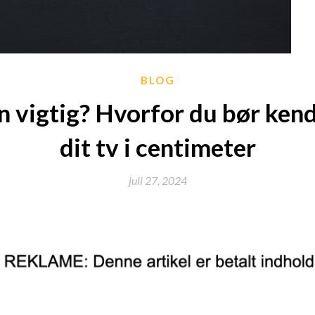
BLOG
en vigtig? Hvorfor du bør ken
dit tv i centimeter
juli 27, 2024