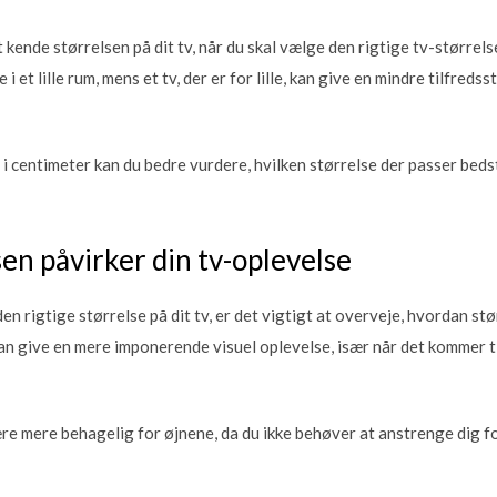
 kende størrelsen på dit tv, når du skal vælge den rigtige tv-størrelse t
 et lille rum, mens et tv, der er for lille, kan give en mindre tilfredss
 i centimeter kan du bedre vurdere, hvilken størrelse der passer beds
en påvirker din tv-oplevelse
n rigtige størrelse på dit tv, er det vigtigt at overveje, hvordan stør
n give en mere imponerende visuel oplevelse, især når det kommer til a
e mere behagelig for øjnene, da du ikke behøver at anstrenge dig fo