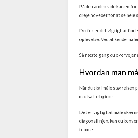
På den anden side kan en for 
dreje hovedet for at se hele
Derfor er det vigtigt at find
oplevelse. Ved at kende målen
Så næste gang du overvejer at
Hvordan man måle
Når du skal måle størrelsen på
modsatte hjørne.
Det er vigtigt at måle skærm
diagonallinjen, kan du konver
tomme.