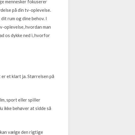
Mange mennesker fokuserer
ydelse på din tv-oplevelse.
 dit rum og dine behov. I
n tv-oplevelse, hvordan man
ad os dykke ned i, hvorfor
r et klart ja. Størrelsen på
, sport eller spiller
u ikke behøver at sidde så
u kan vælge den rigtige