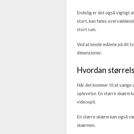
Endelig er det også vigtigt at
stort, kan føles overvældende i
stort rum.
Ved at kende målene på dit tv
dimensioner.
Hvordan størrels
Når det kommer til at vælge de
oplevelse. En større skærm ka
videospil.
En større skærm kan også vær
skærmen.