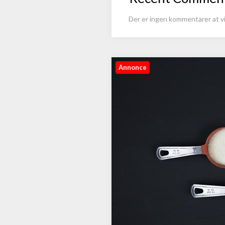
Der er ingen kommentarer at vi
Annonce