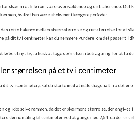
stor skærm i et lille rum være overvældende og distraherende. Det kan
 skærmen, hvilket kan være ubekvemt i længere perioder.
e den rette balance mellem skærmstørrelse og rumstørrelse for at sik
e på dit tv i centimeter kan du nemmere vurdere, om det passer til di
 købe et nyt tv, så husk at tage størrelsen i betragtning for at få d
r størrelsen på et tv i centimeter
 dit tv i centimeter, skal du starte med at måle diagonalt fra det ene
en og ikke selve rammen, da det er skærmens størrelse, der angives i
tere denne måling til centimeter ved at gange med 2,54, da der er cir