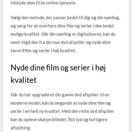
tilskyde dem til en online tjeneste.
Vælg den metode, der passer bedst til dig og din samling,
og sørg for at overføre dine film og serier i den bedst
mulige kvalitet. Når din samling er digitaliseret, kan du
nemt tilgå den fra din nye dvd afspiller og nyde dine
favoritfilm og serier i høj kvalitet.
Nyde dine film og serier i høj
kvalitet
Når du har opgraderet din gamle dvd afspiller til en
moderne model, kan du begynde at nyde dine film og
serier i en helt ny kvalitet. Med den rette dvd afspiller
kan du opleve skarpe billeder, flot lyd og hurtigere
afspilning.