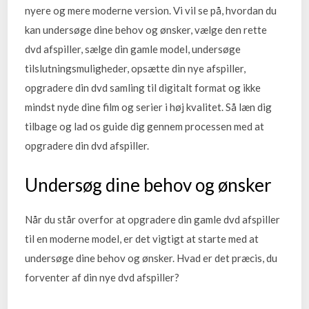
nyere og mere moderne version. Vi vil se på, hvordan du
kan undersøge dine behov og ønsker, vælge den rette
dvd afspiller, sælge din gamle model, undersøge
tilslutningsmuligheder, opsætte din nye afspiller,
opgradere din dvd samling til digitalt format og ikke
mindst nyde dine film og serier i høj kvalitet. Så læn dig
tilbage og lad os guide dig gennem processen med at
opgradere din dvd afspiller.
Undersøg dine behov og ønsker
Når du står overfor at opgradere din gamle dvd afspiller
til en moderne model, er det vigtigt at starte med at
undersøge dine behov og ønsker. Hvad er det præcis, du
forventer af din nye dvd afspiller?