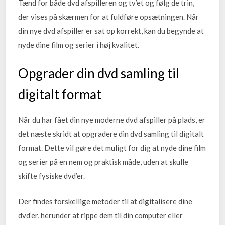
Tænd for både dvd afspilleren og tv’et og følg de trin,
der vises på skærmen for at fuldføre opsætningen. Når
din nye dvd afspiller er sat op korrekt, kan du begynde at
nyde dine film og serier i høj kvalitet.
Opgrader din dvd samling til
digitalt format
Når du har fået din nye moderne dvd afspiller på plads, er
det næste skridt at opgradere din dvd samling til digitalt
format. Dette vil gøre det muligt for dig at nyde dine film
og serier på en nem og praktisk måde, uden at skulle
skifte fysiske dvd’er.
Der findes forskellige metoder til at digitalisere dine
dvd’er, herunder at rippe dem til din computer eller