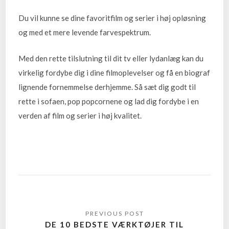
Du vil kunne se dine favoritfilm og serier i høj opløsning
og med et mere levende farvespektrum.
Med den rette tilslutning til dit tv eller lydanlæg kan du
virkelig fordybe dig i dine filmoplevelser og få en biograf
lignende fornemmelse derhjemme. Så sæt dig godt til
rette i sofaen, pop popcornene og lad dig fordybe i en
verden af film og serier i høj kvalitet.
DE 10 BEDSTE VÆRKTØJER TIL