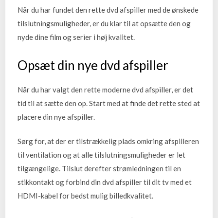
Når du har fundet den rette dvd afspiller med de ønskede
tilslutningsmuligheder, er du klar til at opsætte den og
nyde dine film og serier i høj kvalitet.
Opsæt din nye dvd afspiller
Når du har valgt den rette moderne dvd afspiller, er det
tid til at sætte den op. Start med at finde det rette sted at
placere din nye afspiller.
Sørg for, at der er tilstrækkelig plads omkring afspilleren
til ventilation og at alle tilslutningsmuligheder er let
tilgængelige. Tilslut derefter strømledningen til en
stikkontakt og forbind din dvd afspiller til dit tv med et
HDMI-kabel for bedst mulig billedkvalitet.