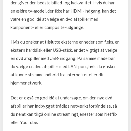
den giver den bedste billed- og lydkvalitet. Hvis du har
en ældre tv-model, der ikke har HDMI-indgang, kan det
være en god idé at vælge en dvd afspiller med
komponent- eller composite-udgange.
Hvis du ønsker at tilslutte eksterne enheder som f.eks. en
ekstern harddisk eller USB-stick, er det vigtigt at vælge
en dvd afspiller med USB-indgang. På samme måde bør
du vælge en dvd afspiller med LAN-port, hvis du ønsker
at kunne streame indhold fra internettet eller dit
hjemmenetværk.
Det er også en god idé at undersøge, om den nye dvd
afspiller har indbygget trådløs netværksforbindelse, så
du nemt kan tilgå online streamingtjenester som Netflix
eller YouTube.