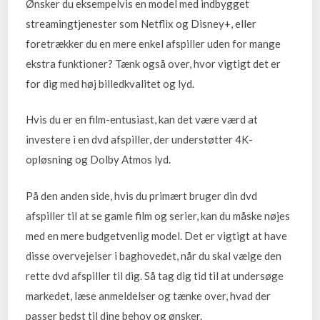
Ønsker du eksempelvis en model med indbygget
streamingtjenester som Netflix og Disney+, eller
foretrækker du en mere enkel afspiller uden for mange
ekstra funktioner? Tænk også over, hvor vigtigt det er
for dig med høj billedkvalitet og lyd.
Hvis du er en film-entusiast, kan det være værd at
investere i en dvd afspiller, der understøtter 4K-
opløsning og Dolby Atmos lyd.
På den anden side, hvis du primært bruger din dvd
afspiller til at se gamle film og serier, kan du måske nøjes
med en mere budgetvenlig model. Det er vigtigt at have
disse overvejelser i baghovedet, når du skal vælge den
rette dvd afspiller til dig. Så tag dig tid til at undersøge
markedet, læse anmeldelser og tænke over, hvad der
passer bedst til dine behov og ønsker.