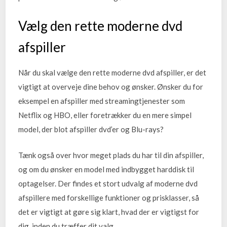
Vælg den rette moderne dvd
afspiller
Når du skal vælge den rette moderne dvd afspiller, er det
vigtigt at overveje dine behov og ønsker. Ønsker du for
eksempel en afspiller med streamingtjenester som
Netflix og HBO, eller foretrækker du en mere simpel
model, der blot afspiller dvd’er og Blu-rays?
Tænk også over hvor meget plads du har til din afspiller,
og om du ønsker en model med indbygget harddisk til
optagelser. Der findes et stort udvalg af moderne dvd
afspillere med forskellige funktioner og prisklasser, så
det er vigtigt at gøre sig klart, hvad der er vigtigst for
dig, inden du træffer dit valg.